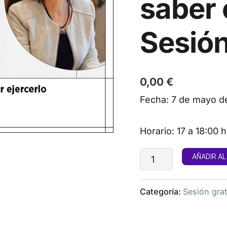
saber 
Sesión
0,00
€
Fecha: 7 de mayo d
Horario: 17 a 18:00
AÑADIR AL
Categoría:
Sesión grat