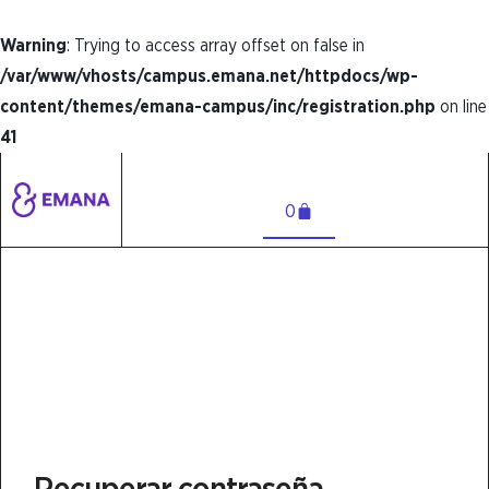
Warning
: Trying to access array offset on false in
/var/www/vhosts/campus.emana.net/httpdocs/wp-
content/themes/emana-campus/inc/registration.php
on line
41
Carrito
0
Recuperar contraseña