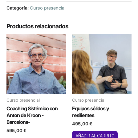
Categoría:
Curso presencial
Productos relacionados
Curso presencial
Curso presencial
Coaching Sistémico con
Equipos sólidos y
Anton de Kroon -
resilientes
Barcelona-
495,00
€
595,00
€
AÑADIR AL CARRITO