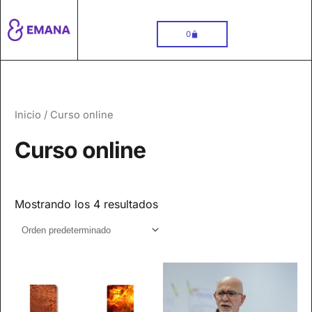
Carrito
0
Inicio
/ Curso online
Curso online
Mostrando los 4 resultados