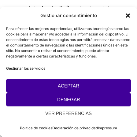
Aviso legal
Política de privacidad
Gestionar consentimiento
Política de cookies
Para ofrecer las mejores experiencias, utilizamos tecnologías como las
cookies para almacenar y/o acceder a la información del dispositivo. El
© 2026
Campus de EMANA
consentimiento de estas tecnologías nos permitirá procesar datos como
el comportamiento de navegación o las identificaciones únicas en este
sitio. No consentir o retirar el consentimiento, puede afectar
negativamente a ciertas características y funciones.
Gestionar los servicios
ACEPTAR
DENEGAR
VER PREFERENCIAS
Política de cookies
Declaración de privacidad
Impressum