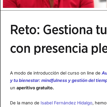
Reto: Gestiona t
con presencia pl
A modo de introducción del curso on line de
Au
y tu bienestar: mindfulness y gestión del tiem
un
aperitivo gratuito.
De la mano de
Isabel Fernández Hidalgo
, hemo