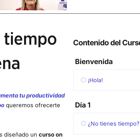
u tiempo
Contenido del Curs
ena
Bienvenida
¡Hola!
menta tu productividad
Día 1
po
queremos ofrecerte
¿No tienes tiempo?
s diseñado un
curso on