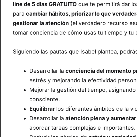
line de 5 días GRATUITO
que te permitirá dar l
para
cambiar hábitos, priorizar lo que verdade
gestionar la atención
(el verdadero recurso esc
tomar conciencia de cómo usas tu tiempo y tu 
Siguiendo las pautas que Isabel plantea, podr
Desarrollar la
conciencia del momento p
estrés y mejorando la efectividad person
Mejorar la gestión del tiempo, asignand
consciente.
Equilibrar
los diferentes ámbitos de la vi
Desarrollar la
atención plena y aumentar
abordar tareas complejas e importantes.