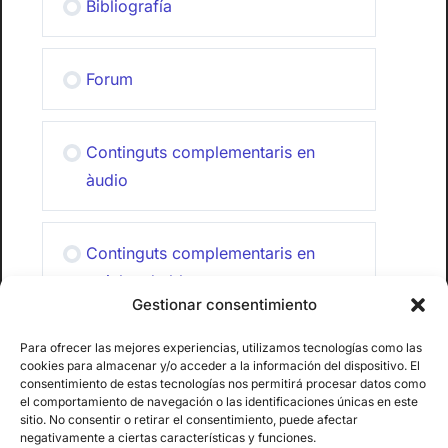
Bibliografía
Forum
Continguts complementaris en
àudio
Continguts complementaris en
articles de blog
Gestionar consentimiento
Para ofrecer las mejores experiencias, utilizamos tecnologías como las
Documentació Curs PPTs
cookies para almacenar y/o acceder a la información del dispositivo. El
consentimiento de estas tecnologías nos permitirá procesar datos como
el comportamiento de navegación o las identificaciones únicas en este
sitio. No consentir o retirar el consentimiento, puede afectar
Puja aquí el teu pla d’acció
negativamente a ciertas características y funciones.