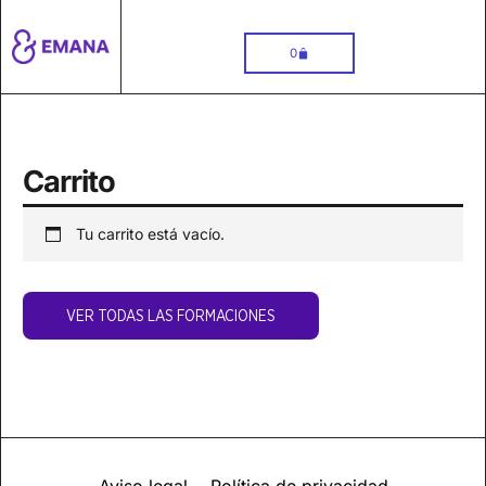
Carrito
0
Carrito
Tu carrito está vacío.
VER TODAS LAS FORMACIONES