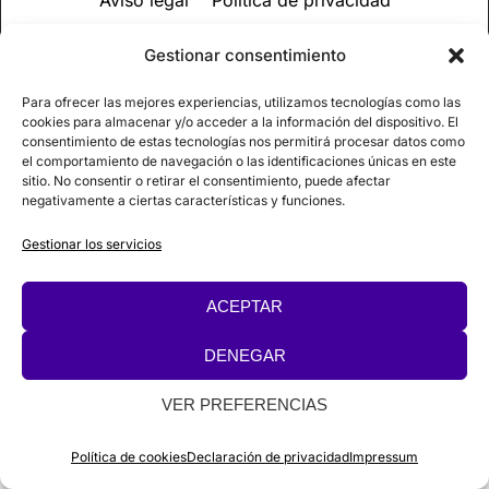
Aviso legal
Política de privacidad
Política de cookies
Gestionar consentimiento
Para ofrecer las mejores experiencias, utilizamos tecnologías como las
© 2026
Campus de EMANA
cookies para almacenar y/o acceder a la información del dispositivo. El
consentimiento de estas tecnologías nos permitirá procesar datos como
el comportamiento de navegación o las identificaciones únicas en este
sitio. No consentir o retirar el consentimiento, puede afectar
negativamente a ciertas características y funciones.
Gestionar los servicios
ACEPTAR
DENEGAR
VER PREFERENCIAS
Política de cookies
Declaración de privacidad
Impressum